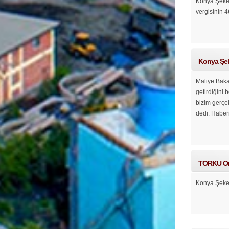
Konya Şeker
vergisinin 4
Konya Şeke
Maliye Baka
getirdiğini 
bizim gerçek
dedi.
Haber
TORKU Orma
Konya Şeker