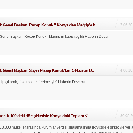
ik Genel Başkanı Recep Konuk " Konya’dan Mağrip’e h...
7.06.20
 Genel Başkanı Recep Konuk , Mağrip’in kapısı açıldı
Haberin Devamı
k Genel Başkanı Sayın Recep Konuk’tan, 5 Haziran D...
4.06.20
ip çıkarak, tüketmeden üretmeliyiz”
Haberin Devamı
r ilk 100’deki dört şirketiyle Konya’daki Toplam K...
30.05.2
3.303 mükellef arasında kurumlar vergisi sıralamasında ilk yüzde 4 şirketiyle yer 