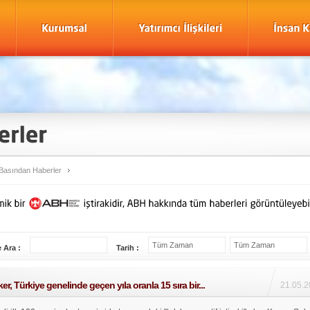
Basından Haberler
 Ara :
Tarih :
r, Türkiye genelinde geçen yıla oranla 15 sıra bir...
21.05.2