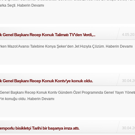
arka Seçti.
Haberin Devamı
k Genel Başkanı Recep Konuk Talimatı TV’den Verdi,...
4.05.20
Erken Mazot Avansı Talebine Konya Şeker’den Jet Hızıyla Çözüm.
Haberin Devamı
ik Genel Başkanı Recep Konuk Kontv'ye konuk oldu.
30.04.2
k Genel Başkanı Recep Konuk Kontv Gündem Özel Programında Genel Yayın Yöne
y'ın konuğu oldu.
Haberin Devamı
sporlu bisikletçi Tarihi bir başarıya imza attı.
30.04.2