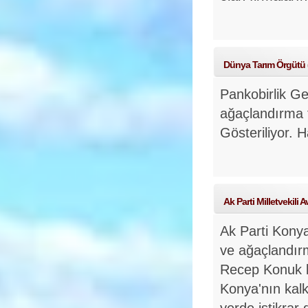
Dünya Tarım Örgütü (F
Pankobirlik Ge
ağaçlandırma 
Gösteriliyor.
H
Ak Parti Milletvekili 
Ak Parti Konya
ve ağaçlandırma
Recep Konuk li
Konya'nın kalk