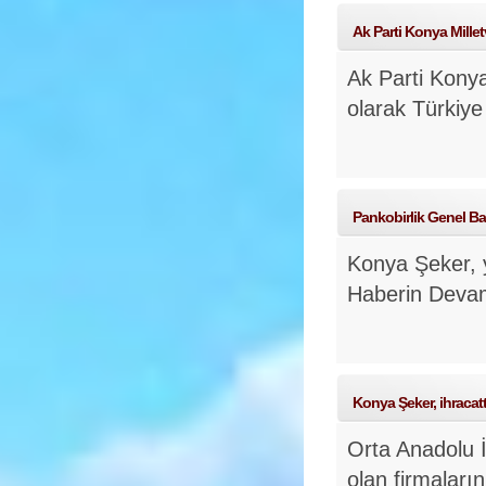
Ak Parti Konya Millet
Ak Parti Konya
olarak Türkiye
Pankobirlik Genel Ba
Konya Şeker, y
Haberin Deva
Konya Şeker, ihracatt
Orta Anadolu İh
olan firmaların