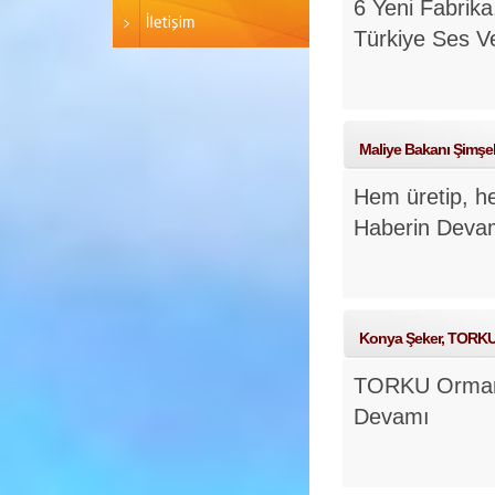
6 Yeni Fabrika
Türkiye Ses V
Maliye Bakanı Şimşe
Hem üretip, he
Haberin Deva
Konya Şeker, TORKU O
TORKU Ormanla
Devamı