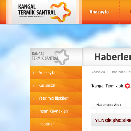
Anasayfa
Basından Hab
Haberlerde Ara :
YILIN GİRİŞİMCİSİ 