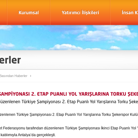
Basından Haberler
zenlenen Türkiye Şampiyonası 2. Etap Puanlı Yol Yarışlarına Torku Şekerspor Kul
let Federasyonu tarafından düzenlenen Türkiye Şampiyonası İkinci Etap Puanlı Yol Y
atılımıyla Antalya’da gerçekleşti.