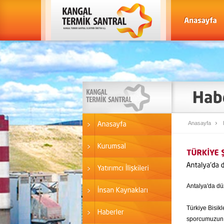
Anasayfa
Antalya'da dü
Türkiye Bisik
sporcumuzun k