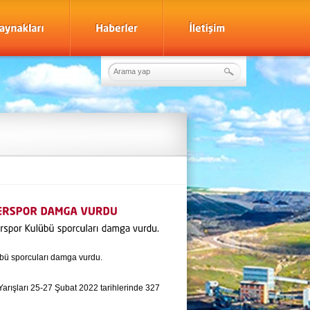
übü sporcuları damga vurdu.
arışları 25-27 Şubat 2022 tarihlerinde 327