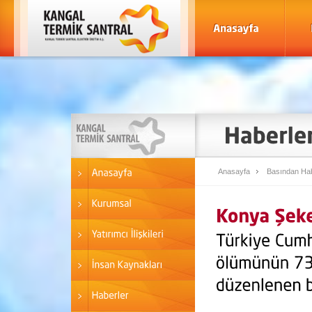
Anasayfa
Basından Hab